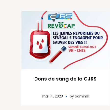
Dons de sang de la CJRS
mai 14, 2023
by
admin91