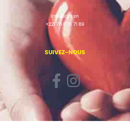
info@cjrs.sn
+221 76 878 71 89
SUIVEZ-NOUS